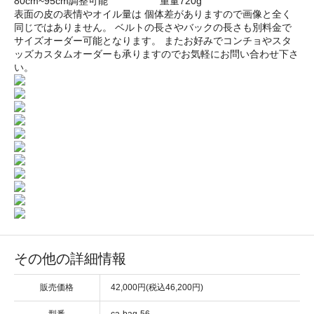
80cm~95cm調整可能 重量720g
表面の皮の表情やオイル量は 個体差がありますので画像と全く
同じではありません。 ベルトの長さやバックの長さも別料金で
サイズオーダー可能となります。 またお好みでコンチョやスタ
ッズカスタムオーダーも承りますのでお気軽にお問い合わせ下さ
い。
その他の詳細情報
販売価格
42,000円(税込46,200円)