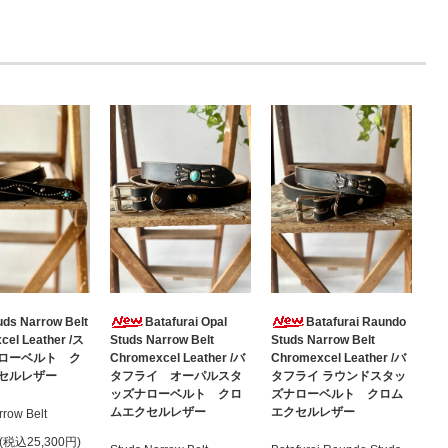
uds Narrow Belt
Batafurai Opal
Batafurai Raundo
cel Leather /ス
Studs Narrow Belt
Studs Narrow Belt
ローベルト ク
Chromexcel Leather /バ
Chromexcel Leather /バ
セルレザー
タフライ オーパルスタ
タフライ ラウンドスタッ
ッズナローベルト クロ
ズナローベルト クロム
ムエクセルレザー
エクセルレザー
rrow Belt
円(税込25,300円)