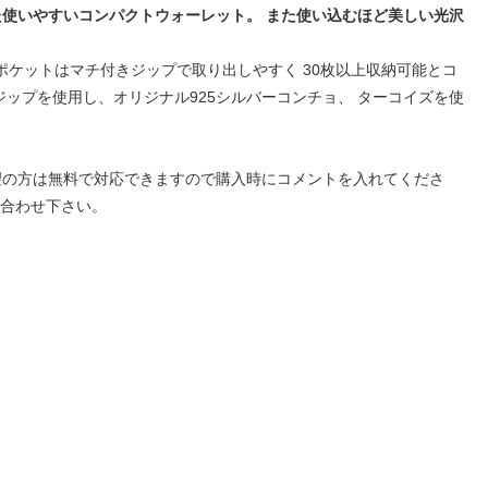
た使いやすいコンパクトウォーレット。 また使い込むほど美しい光沢
ポケットはマチ付きジップで取り出しやすく 30枚以上収納可能とコ
ップを使用し、オリジナル925シルバーコンチョ、 ターコイズを使
望の方は無料で対応できますので購入時にコメントを入れてくださ
い合わせ下さい。