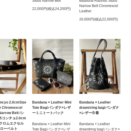
Studs Narrow Belt
Batafurai Raundo Studs
Narrow Belt Chromexcel
22,000円(税込24,200円)
Leather
20,000円(税込22,000円)
ncyo 2.0cmSize
Bandana × Leather Mini
Bandana × Leather
5 Chromexcel
Tote Bag/バンダナ×レザ
drawstring bag/バンダナ
Narrow Belt /シ
ーミニトートバック
×レザー巾着
5コンチョ2.0cm
クロムエクセル
Bandana × Leather Mini
Bandana × Leather
ナローベルト
Tote Bag/バンダナ×レザ
drawstring bag/バンダナ×