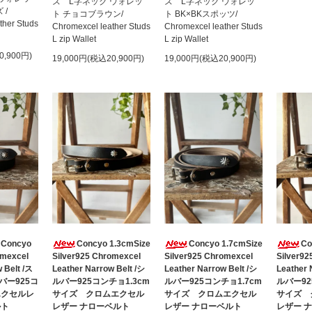
ズ L字ネック ウォレッ
ズ L字ネック ウォレッ
 /
ト チョコブラウン/
ト BK×BKスポッツ/
ther Studs
Chromexcel leather Studs
Chromexcel leather Studs
L zip Wallet
L zip Wallet
0,900円)
19,000円(税込20,900円)
19,000円(税込20,900円)
 Concyo
Concyo 1.3cmSize
Concyo 1.7cmSize
Co
omexcel
Silver925 Chromexcel
Silver925 Chromexcel
Silver92
 Belt /ス
Leather Narrow Belt /シ
Leather Narrow Belt /シ
Leather 
バー925コ
ルバー925コンチョ1.3cm
ルバー925コンチョ1.7cm
ルバー92
エクセルレ
サイズ クロムエクセル
サイズ クロムエクセル
サイズ 
ルト
レザー ナローベルト
レザー ナローベルト
レザー 