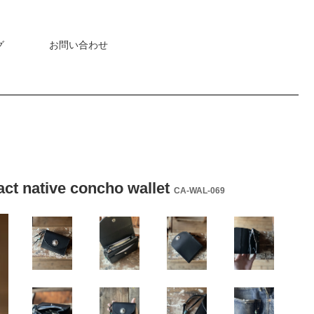
グ
お問い合わせ
ve concho wallet
CA-WAL-069