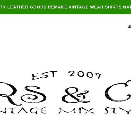
ITY LEATHER GOODS REMAKE VINTAGE WEAR,SHIRTS NA