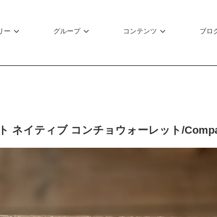
リー
グループ
コンテンツ
ブロ
ネイティブ コンチョウォーレット/Compact nati