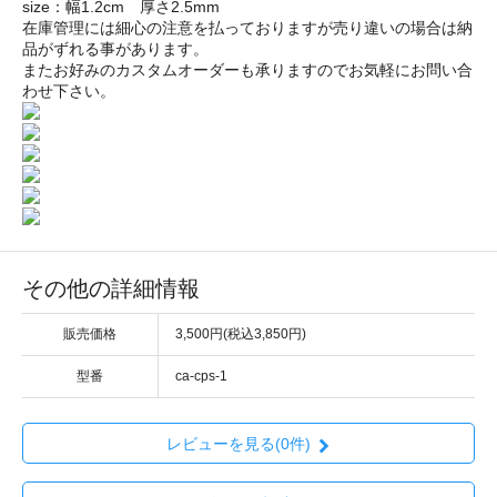
size：幅1.2cm 厚さ2.5mm
在庫管理には細心の注意を払っておりますが売り違いの場合は納
品がずれる事があります。
またお好みのカスタムオーダーも承りますのでお気軽にお問い合
わせ下さい。
その他の詳細情報
販売価格
3,500円(税込3,850円)
型番
ca-cps-1
レビューを見る(0件)