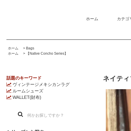
ホーム
カテゴ
ホーム
>
Bags
ホーム
>
【Native Concho Series】
ネイティブコ
話題のキーワード
ヴィンテージメキシカンラグ
ルームシューズ
WALLET(財布)