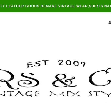
ITY LEATHER GOODS REMAKE VINTAGE WEAR,SHIRTS NA