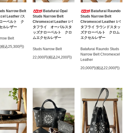
uds Narrow Belt
Batafurai Opal
Batafurai Raundo
cel Leather /ス
Studs Narrow Belt
Studs Narrow Belt
ローベルト ク
Chromexcel Leather /バ
Chromexcel Leather /バ
セルレザー
タフライ オーパルスタ
タフライ ラウンドスタッ
ッズナローベルト クロ
ズナローベルト クロム
ムエクセルレザー
エクセルレザー
rrow Belt
円(税込25,300円)
Studs Narrow Belt
Batafurai Raundo Studs
Narrow Belt Chromexcel
22,000円(税込24,200円)
Leather
20,000円(税込22,000円)