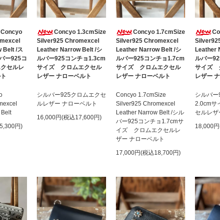
 Concyo
Concyo 1.3cmSize
Concyo 1.7cmSize
Co
omexcel
Silver925 Chromexcel
Silver925 Chromexcel
Silver92
 Belt /ス
Leather Narrow Belt /シ
Leather Narrow Belt /シ
Leather 
バー925コ
ルバー925コンチョ1.3cm
ルバー925コンチョ1.7cm
ルバー92
エクセルレ
サイズ クロムエクセル
サイズ クロムエクセル
サイズ 
ルト
レザー ナローベルト
レザー ナローベルト
レザー 
o
シルバー925クロムエクセ
Concyo 1.7cmSize
シルバー
mexcel
ルレザー ナローベルト
Silver925 Chromexcel
2.0cm
 Belt
Leather Narrow Belt /シル
セルレザ
16,000円(税込17,600円)
バー925コンチョ1.7cmサ
5,300円)
18,000
イズ クロムエクセルレ
ザー ナローベルト
17,000円(税込18,700円)