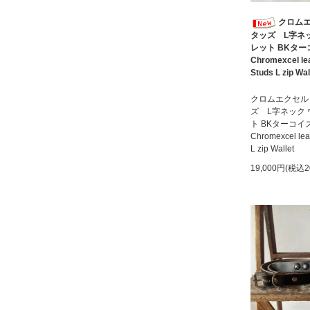
クロムエ
タッズ L字ネ
レット BKターコ
Chromexcel le
Studs L zip Wal
クロムエクセル
ズ L字ネック
ト BKターコイズ
Chromexcel lea
L zip Wallet
19,000円(税込2