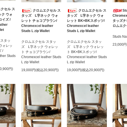
クセル ス
クロムエクセル ス
クロムエクセル ス
St
ック ウォ
Chromex
タッズ L字ネック ウォ
タッズ L字ネック ウォ
イズ /
タッズナ
レット チョコブラウン/
レット BK×BKスポッツ/
ather
ロムエク
Chromexcel leather
Chromexcel leather
let
Studs L zip Wallet
Studs L zip Wallet
Studs Na
 スタッ
クロムエクセル スタッ
クロムエクセル スタッ
23,000
 ウォレッ
ズ L字ネック ウォレッ
ズ L字ネック ウォレッ
 /
ト チョコブラウン/
ト BK×BKスポッツ/
ther Studs
Chromexcel leather Studs
Chromexcel leather Studs
L zip Wallet
L zip Wallet
0,900円)
19,000円(税込20,900円)
19,000円(税込20,900円)