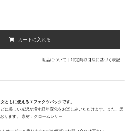
カートに入れる
返品について
|
特定商取引法に基づく表記
男女ともに使えるエフェクツバックです。
ほどに美しい光沢が増す経年変化をお楽しみいただけます。また、柔
おります。 素材：クロームレザー
タムオーダーも承りますのでお気軽にお問い合わせ下さい。