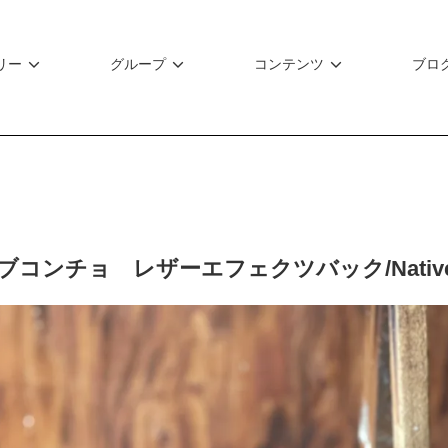
リー
グループ
コンテンツ
ブロ
ンチョ レザーエフェクツバック/Native Concyo