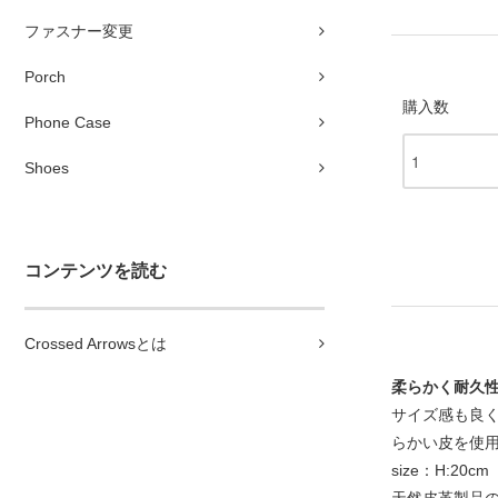
ファスナー変更
Porch
購入数
Phone Case
Shoes
コンテンツを読む
Crossed Arrowsとは
柔らかく耐久
サイズ感も良
らかい皮を使用
size：H:20c
天然皮革製品